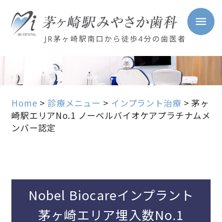
Home
>
診療メニュー
>
インプラント治療
>
茅ヶ
崎駅エリアNo.1 ノーベルバイオケアプラチナムメ
ンバー認定
Nobel Biocareインプラント
茅ヶ崎エリア埋入数No.1