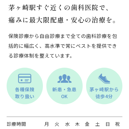
茅ヶ崎駅すぐ近くの歯科医院で、
痛みに最大限配慮・安心の治療を。
保険診療から自由診療まで全ての歯科診療を包
括的に幅広く、高水準で常にベストを提供でき
る診療体制を整えています。
各種保険
新患・急患
茅ヶ崎駅から
取り扱い
OK
徒歩4分
診療時間
月
火
水
木
金
土
日
祝