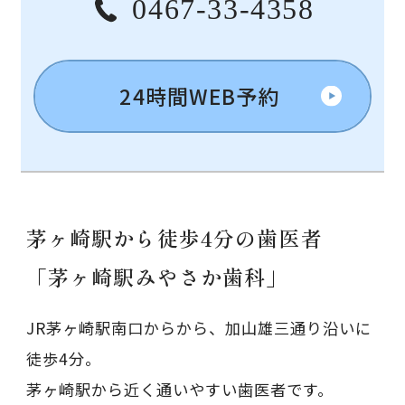
0467-33-4358
24時間WEB予約
茅ヶ崎駅から徒歩4分の歯医者
「茅ヶ崎駅みやさか歯科」
JR茅ヶ崎駅南口からから、加山雄三通り沿いに
徒歩4分。
茅ヶ崎駅から近く通いやすい歯医者です。