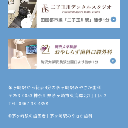
茅ヶ崎駅から徒歩4分の茅ヶ崎駅みやさか歯科
〒253-0053 神奈川県茅ヶ崎市東海岸北1丁目5-2
TEL:
0467-33-4358
©茅ヶ崎駅の歯医者｜茅ヶ崎駅みやさか歯科