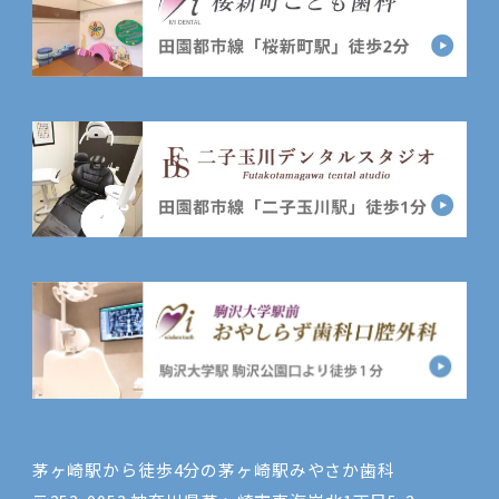
茅ヶ崎駅から徒歩4分の茅ヶ崎駅みやさか歯科