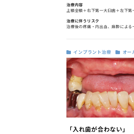
治療内容
上顎全顎＋右下第一大臼歯＋左下第一
治療に伴うリスク
治療後の疼痛・内出血、麻酔による
インプラント治療
オー
「入れ歯が合わない」