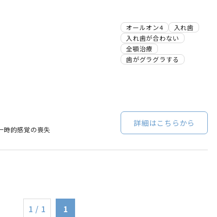
オールオン4
入れ歯
入れ歯が合わない
全顎治療
歯がグラグラする
詳細はこちらから
一時的感覚の喪失
1 / 1
1