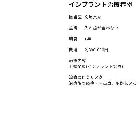
インプラント治療症例
担当医
宮坂宗充
主訴
入れ歯が合わない
期間
1年
費用
2,800,000円
治療内容
上顎全顎(インプラント治療)
治療に伴うリスク
治療後の疼痛・内出血、麻酔による