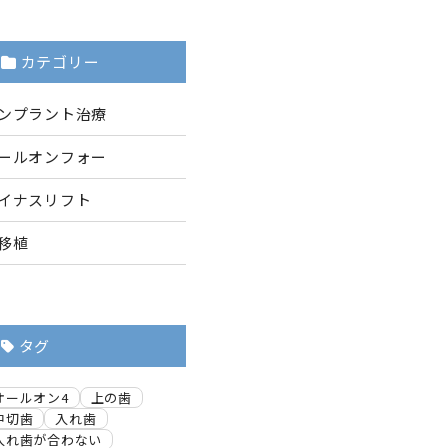
カテゴリー
ンプラント治療
ールオンフォー
イナスリフト
移植
タグ
オールオン4
上の歯
中切歯
入れ歯
入れ歯が合わない