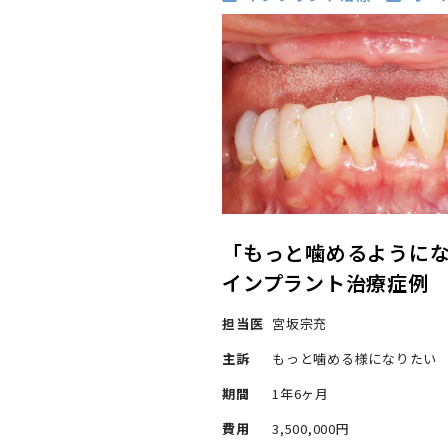
「もっと噛めるように
インプラント治療症例
担当医
宮坂宗充
主訴
もっと噛める様になりたい
期間
1年6ヶ月
費用
3,500,000円