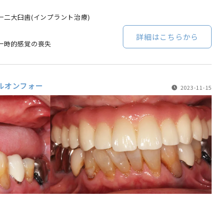
二大臼歯(インプラント治療)
詳細はこちらから
一時的感覚の喪失
ルオンフォー
2023-11-15