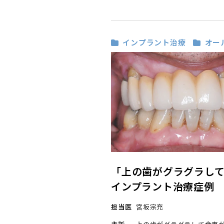
インプラント治療
オー
「上の歯がグラグラし
インプラント治療症例
担当医
宮坂宗充