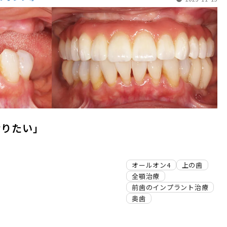
なりたい」
オールオン4
上の歯
全顎治療
前歯のインプラント治療
奥歯