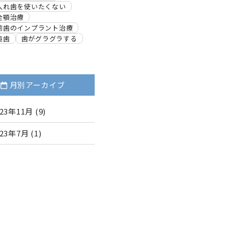
入れ歯を使いたくない
全顎治療
前歯のインプラント治療
奥歯
歯がグラグラする
月別アーカイブ
023年11月
(9)
023年7月
(1)