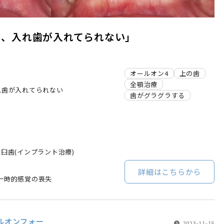
る、入れ歯が入れてられない」
オールオン4
上の歯
全顎治療
れ歯が入れてられない
歯がグラグラする
臼歯(インプラント治療)
詳細はこちらから
一時的感覚の喪失
ルオンフォー
2023-11-15